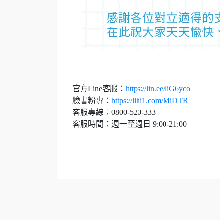
️官方Line客服：
https://lin.ee/liG6yco
臉書粉專：
https://lihi1.com/MiDTR
客服專線：0800-520-333
️客服時間：週一至週日 9:00-21:00