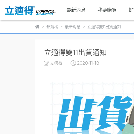
最新消息
我要購買
好
部落格
最新消息
立適得雙11出貨通知
立適得雙11出貨通知
立適得
2020-11-18