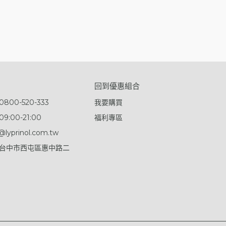
回到優惠組合
00-520-333
我要購買
:00-21:00
福利專區
lyprinol.com.tw
7台中市西屯區惠中路二