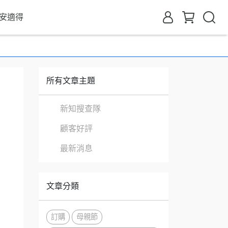
安適得
所有文章主題
新知搜查隊
顧客好評
最新消息
文章分類
訂購
母親節