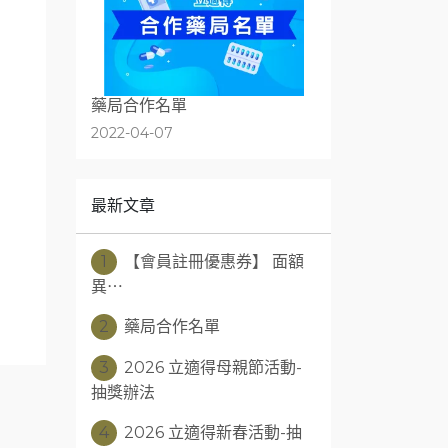
藥局合作名單
2022-04-07
最新文章
1
【​​​​​​​會員註冊優惠券】 面額
異⋯
2
藥局合作名單
3
2026 立適得母親節活動-
抽獎辦法
4
2026 立適得新春活動-抽